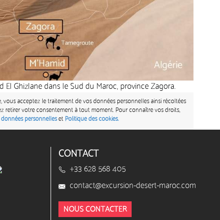
 El Ghizlane dans le Sud du Maroc, province Zagora.
 vous acceptez le traitement de vos données personnelles ainsi récoltées
 retirer votre consentement à tout moment. Pour connaître vos droits,
s données personnelles
et
Politique des cookies.
CONTACT
+33 628 568 405
contact@excursion-desert-maroc.com
NOUS CONTACTER