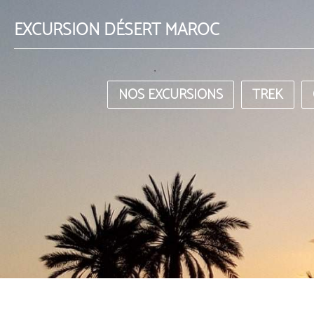
EXCURSION DÉSERT MAROC
NOS EXCURSIONS
TREK