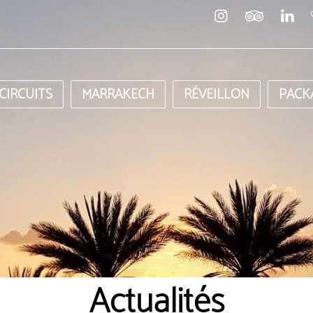
CIRCUITS
MARRAKECH
RÉVEILLON
PACK
Actualités