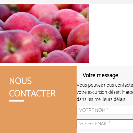
Votre message
NOUS
Vous pouvez nous contacter 
CONTACTER
votre excursion désert Maro
dans les meilleurs délais.