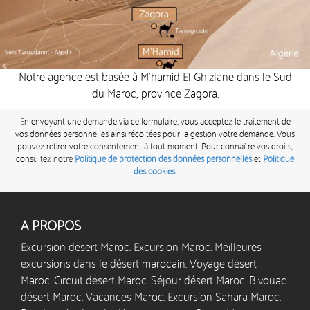
Notre agence est basée à M’hamid El Ghizlane dans le Sud
du Maroc, province Zagora.
En envoyant une demande via ce formulaire, vous acceptez le traitement de
vos données personnelles ainsi récoltées pour la gestion votre demande. Vous
pouvez retirer votre consentement à tout moment. Pour connaître vos droits,
consultez notre
Politique de protection des données personnelles
et
Politique
des cookies.
A PROPOS
Excursion désert Maroc. Excursion Maroc. Meilleures
excursions dans le désert marocain. Voyage désert
Maroc. Circuit désert Maroc. Séjour désert Maroc. Bivouac
désert Maroc. Vacances Maroc. Excursion Sahara Maroc.