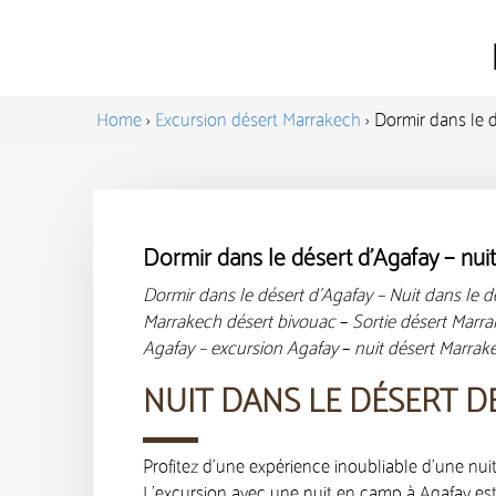
Home
›
Excursion désert Marrakech
›
Dormir dans le d
Dormir dans le désert d’Agafay – nui
Dormir dans le désert d’Agafay – Nuit dans le 
Marrakech désert bivouac
–
Sortie désert Marr
Agafay
– excursion Agafay
–
nuit désert Marrak
NUIT DANS LE DÉSERT 
Profitez d’une expérience inoubliable d’une nu
L’excursion avec une nuit en camp à Agafay es