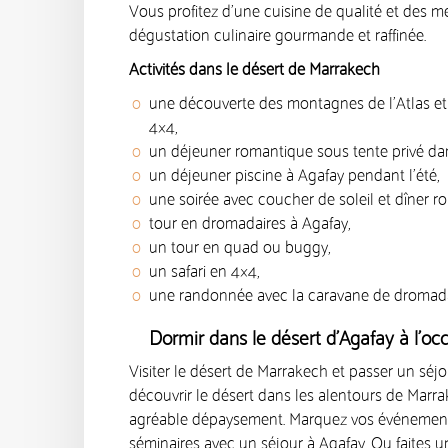
Vous profitez d’une cuisine de qualité et des
dégustation culinaire gourmande et raffinée.
Activités dans le désert de Marrakech
une découverte des montagnes de l’Atlas et
4×4,
un déjeuner romantique sous tente privé da
un déjeuner piscine à Agafay pendant l’été,
une soirée avec coucher de soleil et dîner 
tour en dromadaires à Agafay,
un tour en quad ou buggy,
un safari en 4×4,
une randonnée avec la caravane de dromadai
Dormir dans le désert d’Agafay à l’o
Visiter le désert de Marrakech et passer un séj
découvrir le désert dans les alentours de Mar
agréable dépaysement. Marquez vos événements 
séminaires avec un séjour à Agafay. Ou faites