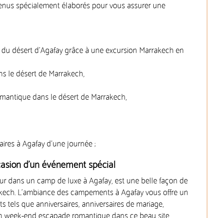
 menus spécialement élaborés pour vous assurer une
 du désert d’Agafay grâce à une excursion Marrakech en
ns le désert de Marrakech,
romantique dans le désert de Marrakech,
res à Agafay d’une journée ;
ccasion d’un événement spécial
our dans un camp de luxe à Agafay, est une belle façon de
rakech. L’ambiance des campements à Agafay vous offre un
tels que anniversaires, anniversaires de mariage,
 un week-end escapade romantique dans ce beau site