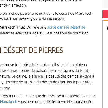
ner de Marrakech.
ose permet de passer une nuit dans le désert de Marrakech
e trouve à seulement 30 km de Marrakech.
Marrakech 1 nuit
. Ou faire une
sortie dans le désert de
fférentes activités à Agafay. Il est possible de dormir en
N DÉSERT DE PIERRES
se trouve tout près de Marrakech. Il s’agit d’un plateau
ent les dunes dorées du Sahara. Les montagnes du Haut-
ture. Le calme, le silence, la beauté des camps invitent à
… Profitez de la visite du désert de Marrakech pour faire
buggy.
parcourir une plus longue distance pour descendre dans le
e Marrakech
vous permettent de découvrir Merzouga et Erg