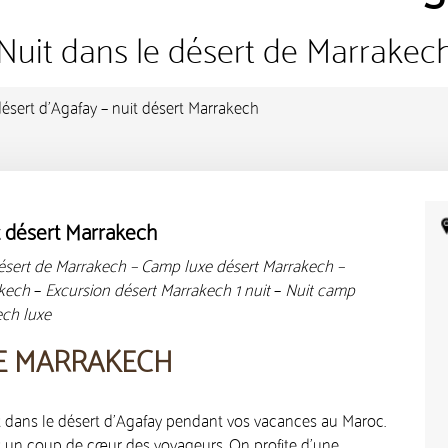
Nuit dans le désert de Marrakec
ésert d’Agafay – nuit désert Marrakech
t désert Marrakech
désert de Marrakech – Camp luxe désert Marrakech –
akech
–
Excursion désert Marrakech 1 nuit
–
Nuit camp
ech luxe
DE MARRAKECH
it dans le désert d’Agafay pendant vos vacances au Maroc.
t un coup de cœur des voyageurs. On profite d’une