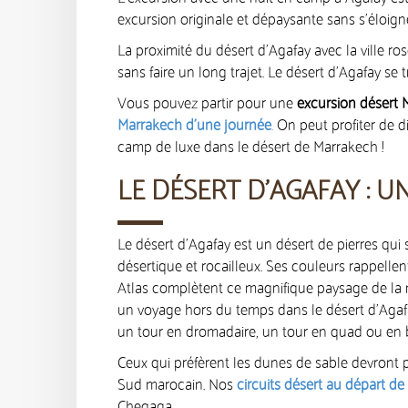
excursion originale et dépaysante sans s’éloig
La proximité du désert d’Agafay avec la ville r
sans faire un long trajet. Le désert d’Agafay s
Vous pouvez partir pour une
excursion désert 
Marrakech d’une journée
.
On peut profiter de di
camp de luxe dans le désert de Marrakech !
LE DÉSERT D’AGAFAY : U
Le désert d’Agafay est un désert de pierres qui 
désertique et rocailleux. Ses couleurs rappell
Atlas complètent ce magnifique paysage de la na
un voyage hors du temps dans le désert d’Agafay
un tour en dromadaire, un tour en quad ou en 
Ceux qui préfèrent les dunes de sable devront 
Sud marocain. Nos
circuits désert au départ d
Chegaga.