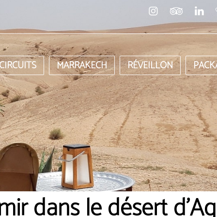
CIRCUITS
MARRAKECH
RÉVEILLON
PACK
mir dans le désert d'Ag