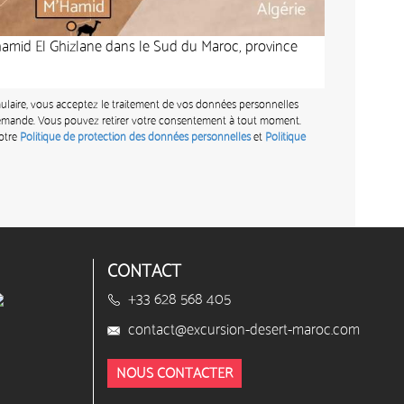
amid El Ghizlane dans le Sud du Maroc, province
laire, vous acceptez le traitement de vos données personnelles
 demande. Vous pouvez retirer votre consentement à tout moment.
otre
Politique de protection des données personnelles
et
Politique
CONTACT
+33 628 568 405
contact@excursion-desert-maroc.com
NOUS CONTACTER