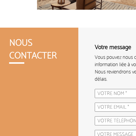
NOUS
Votre message
CONTACTER
Vous pouvez nous c
information liée à v
Nous reviendrons ve
délais.