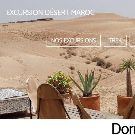
EXCURSION DÉSERT MAROC
NOS EXCURSIONS
TREK
Dor