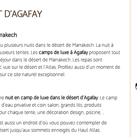
T D’AGAFAY
rrakech
u plusieurs nuits dans le désert de Marrakech. La nuit à
sieurs tentes. Les
camps de luxe à Agafay
proposent tout
séjour dans le désert de Marrakech. Les repas sont
c vue sur le désert et l’Atlas. Profitez aussi d’un moment de
sur ce site naturel exceptionnel.
une
nuit en camp de luxe dans le désert d’Agafay
. Le camp
’eau privative et coin salon, grands lits, produits
our chaque tente, une décoration design, piscine, …
st aussi un endroit d’où vous pouvez contempler de
ésert jusqu’aux sommets enneigés du Haut Atlas.