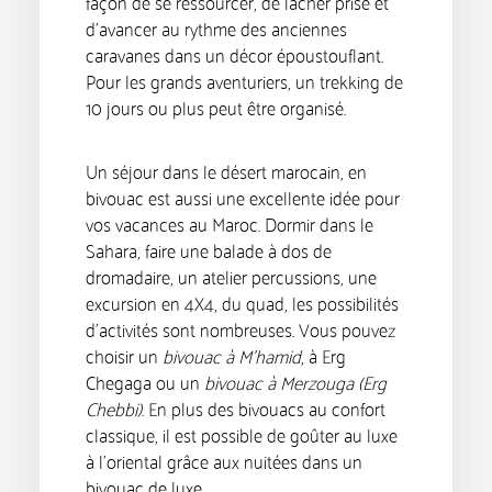
façon de se ressourcer, de lâcher prise et
d’avancer au rythme des anciennes
caravanes dans un décor époustouflant.
Pour les grands aventuriers, un trekking de
10 jours ou plus peut être organisé.
Un séjour dans le désert marocain, en
bivouac est aussi une excellente idée pour
vos vacances au Maroc. Dormir dans le
Sahara, faire une balade à dos de
dromadaire, un atelier percussions, une
excursion en 4X4, du quad, les possibilités
d’activités sont nombreuses. Vous pouvez
choisir un
bivouac à M’hamid
, à Erg
Chegaga ou un
bivouac à Merzouga (Erg
Chebbi)
. En plus des bivouacs au confort
classique, il est possible de goûter au luxe
à l’oriental grâce aux nuitées dans un
bivouac de luxe.