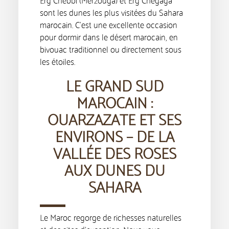
Erg Chebbi (Merzouga) et Erg Chegaga
sont les dunes les plus visitées du Sahara
marocain. C’est une excellente occasion
pour dormir dans le désert marocain, en
bivouac traditionnel ou directement sous
les étoiles.
LE GRAND SUD
MAROCAIN :
OUARZAZATE ET SES
ENVIRONS – DE LA
VALLÉE DES ROSES
AUX DUNES DU
SAHARA
Le Maroc regorge de richesses naturelles