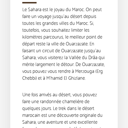
Le Sahara est le joyau du Maroc. On peut
faire un voyage jusqu’au désert depuis
toutes les grandes villes du Maroc. Si,
toutefois, vous souhaitez limiter les
kilomètres parcourus, le meilleur point de
départ reste la ville de Ouarzazate. En
faisant un circuit de Ouarzazate jusqu’au
Sahara, vous visiterez la Vallée du Drâa qui
mérite largement le détour. De Ouarzazate,
vous pouvez vous rendre à Merzouga (Erg
Chebbi) et à M’hamid El Ghizlane.
Une fois arrivés au désert, vous pouvez
faire une randonnée chamelière de
quelques jours. Le trek dans le désert
marocain est une découverte originale du
Sahara, une aventure et une excellente