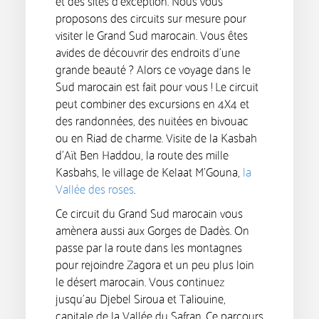
et des sites d’exception. Nous vous
proposons des circuits sur mesure pour
visiter le Grand Sud marocain. Vous êtes
avides de découvrir des endroits d’une
grande beauté ? Alors ce voyage dans le
Sud marocain est fait pour vous ! Le circuit
peut combiner des excursions en 4X4 et
des randonnées, des nuitées en bivouac
ou en Riad de charme. Visite de la Kasbah
d’Aït Ben Haddou, la route des mille
Kasbahs, le village de Kelaat M’Gouna,
la
Vallée des roses
.
Ce circuit du Grand Sud marocain vous
amènera aussi aux Gorges de Dadès. On
passe par la route dans les montagnes
pour rejoindre Zagora et un peu plus loin
le désert marocain. Vous continuez
jusqu’au Djebel Siroua et Taliouine,
capitale de la Vallée du Safran. Ce parcours