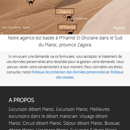
Notre agence est basée à M’hamid El Ghizlane dans le Sud
du Maroc, province Zagora.
En envoyant une demande via ce formulaire, vous acceptez le traitement de
vos données personnelles ainsi récoltées pour la gestion votre demande. Vous
pouvez retirer votre consentement à tout moment. Pour connaître vos droits,
consultez notre
Politique de protection des données personnelles
et
Politique
des cookies.
A PROPOS
Excursion désert Maroc. Excursion Maroc. Meilleures
excursions dans le désert marocain. Voyage désert
Maroc. Circuit désert Maroc. Séjour désert Maroc. Bivouac